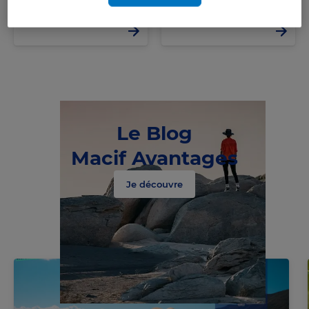
Le Blog
Macif Avantages
Je découvre