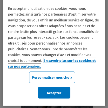
tirages photos, albums
En acceptant l'utilisation des cookies, vous nous
et autres accessoires
permettez ainsi qu’à nos partenaires d'optimiser votre
navigation, de vous offrir un meilleur service en ligne, de
vous proposer des offres adaptées à vos besoins et de
rendre le site plus interactif grâce aux fonctionnalités de
partage sur les réseaux sociaux. Les cookies peuvent
être utilisés pour personnaliser nos annonces
publicitaires. Sentez-vous libre de paramétrer les
cookies, vous pouvez changer d’avis et modifier vos
choix à tout moment.
En savoir plus sur les cookies et
sur nos partenaires.
Le Blog
Personnaliser mes choix
Macif Avantages
Accepter
Je découvre