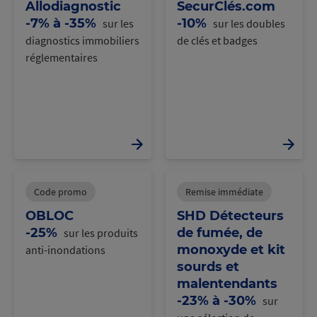
Allodiagnostic
SecurClés.com
-7% à -35%
-10%
sur les
sur les doubles
diagnostics immobiliers
de clés et badges
réglementaires
Code promo
Remise immédiate
OBLOC
SHD Détecteurs
-25%
de fumée, de
sur les produits
monoxyde et kit
anti-inondations
sourds et
malentendants
-23% à -30%
sur