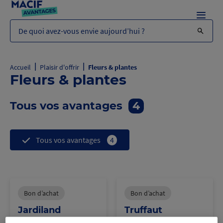
Menu
De quoi avez-vous envie aujourd’hui ?
|
|
Accueil
Plaisir d'offrir
Fleurs & plantes
Fleurs & plantes
Tous vos avantages
4
Tous vos avantages
4
Bon d’achat
Bon d’achat
Jardiland
Truffaut
-8%
-10%
sur un bon
sur un bon