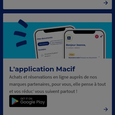
L'application Macif
Achats et réservations en ligne auprès de nos
marques partenaires, pour vous, elle pense à tout
et vos réduc’ vous suivent partout !