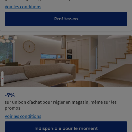
Voir les conditions
Profitez-en
-7%
sur un bon d’achat pour régler en magasin, même sur les
promos
Voir les conditions
Indisponible pour le moment