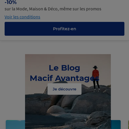
-10%
sur la Mode, Maison & Déco, même sur les promos
Voir les conditions
Profitez-en
Le Blog
Macif Avantages
Je découvre