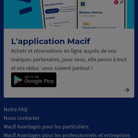
L'application Macif
Achats et réservations en ligne auprès de nos
marques partenaires, pour vous, elle pense à tout
et vos réduc’ vous suivent partout !
Notre FAQ
Nous contacter
Macif Avantages pour les particuliers
Macif Avantages pour les professionnels et entreprises