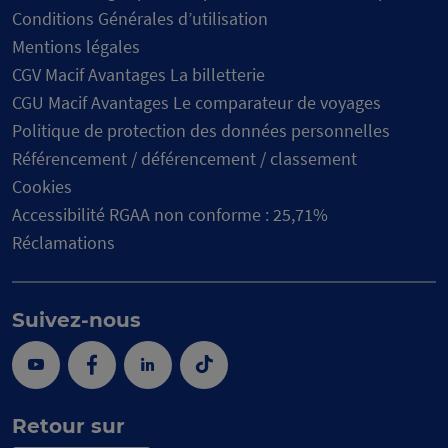
Conditions Générales d’utilisation
Mentions légales
CGV Macif Avantages La billetterie
CGU Macif Avantages Le comparateur de voyages
Politique de protection des données personnelles
Référencement / déférencement / classement
Cookies
Accessibilité RGAA non conforme : 25,71%
Réclamations
Suivez-nous
Youtube
Facebook
Linkedin
Tik
Tok
Retour sur