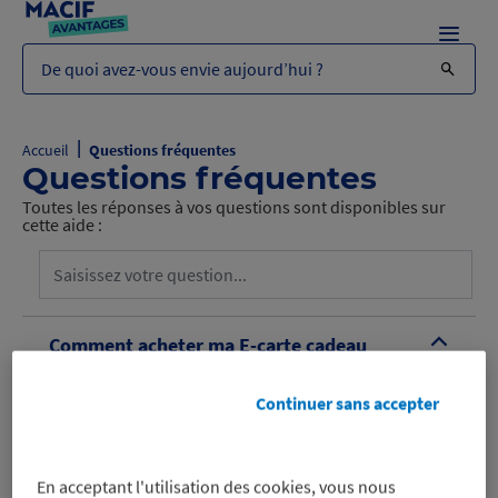
Menu
De quoi avez-vous envie aujourd’hui ?
|
Accueil
Questions fréquentes
Questions fréquentes
Toutes les réponses à vos questions sont disponibles sur
cette aide :
Comment acheter ma E-carte cadeau
B
avec ma réduction Macif Avantages ?
Continuer sans accepter
En acceptant l'utilisation des cookies, vous nous