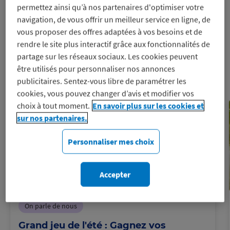
Le Blog
permettez ainsi qu’à nos partenaires d'optimiser votre
navigation, de vous offrir un meilleur service en ligne, de
Macif Avantages
vous proposer des offres adaptées à vos besoins et de
rendre le site plus interactif grâce aux fonctionnalités de
Je découvre
partage sur les réseaux sociaux. Les cookies peuvent
être utilisés pour personnaliser nos annonces
publicitaires. Sentez-vous libre de paramétrer les
cookies, vous pouvez changer d’avis et modifier vos
choix à tout moment.
En savoir plus sur les cookies et
sur nos partenaires.
Personnaliser mes choix
Accepter
On parle de nous
Grand jeu de l'été : Gagnez vos