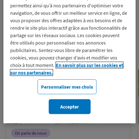
permettez ainsi qu’à nos partenaires d'optimiser votre
Le Blog
navigation, de vous offrir un meilleur service en ligne, de
vous proposer des offres adaptées à vos besoins et de
Macif Avantages
rendre le site plus interactif grâce aux fonctionnalités de
partage sur les réseaux sociaux. Les cookies peuvent
Je découvre
être utilisés pour personnaliser nos annonces
publicitaires. Sentez-vous libre de paramétrer les
cookies, vous pouvez changer d’avis et modifier vos
choix à tout moment.
En savoir plus sur les cookies et
sur nos partenaires.
Personnaliser mes choix
Accepter
On parle de nous