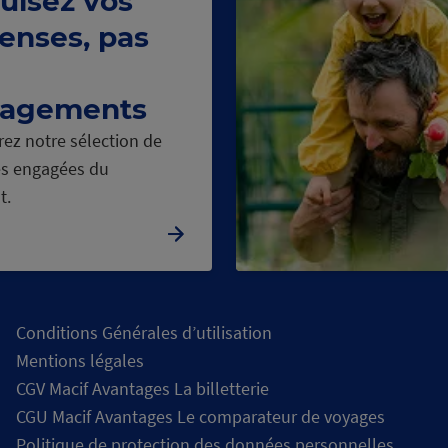
uisez vos
enses, pas
agements
ez notre sélection de
s engagées du
t.
Conditions Générales d’utilisation
Mentions légales
CGV Macif Avantages La billetterie
CGU Macif Avantages Le comparateur de voyages
Politique de protection des données personnelles