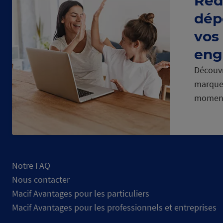
Réd
dép
vos
eng
Découvr
marque
momen
Notre FAQ
Nous contacter
Macif Avantages pour les particuliers
Macif Avantages pour les professionnels et entreprises