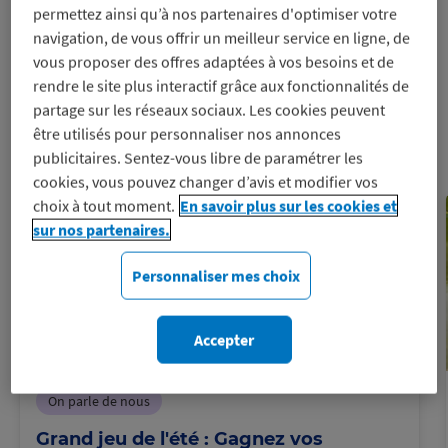
Le Blog
permettez ainsi qu’à nos partenaires d'optimiser votre
navigation, de vous offrir un meilleur service en ligne, de
Macif Avantages
vous proposer des offres adaptées à vos besoins et de
rendre le site plus interactif grâce aux fonctionnalités de
Je découvre
partage sur les réseaux sociaux. Les cookies peuvent
être utilisés pour personnaliser nos annonces
publicitaires. Sentez-vous libre de paramétrer les
cookies, vous pouvez changer d’avis et modifier vos
choix à tout moment.
En savoir plus sur les cookies et
sur nos partenaires.
Personnaliser mes choix
Accepter
On parle de nous
Grand jeu de l'été : Gagnez vos