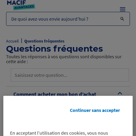
Menu
De quoi avez-vous envie aujourd’hui ?
|
Accueil
Questions fréquentes
Questions fréquentes
Toutes les réponses à vos questions sont disponibles sur
cette aide :
Comment acheter mon bon d’achat
B
avec ma réduction Macif Avantages ?
Continuer sans accepter
En acceptant l'utilisation des cookies, vous nous