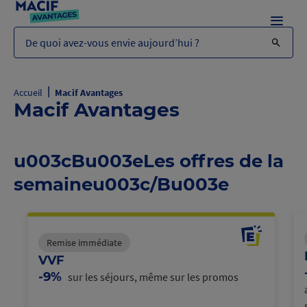
Menu
De quoi avez-vous envie aujourd’hui ?
|
Accueil
Macif Avantages
Macif Avantages
u003cBu003eLes offres de la
semaineu003c/Bu003e
Remise immédiate
VVF
-9%
sur les séjours, même sur les promos