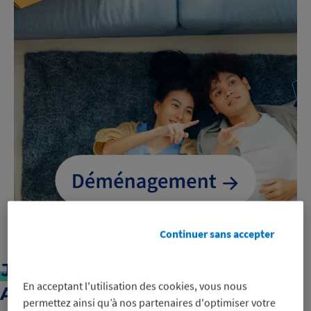
Continuer sans accepter
JARDIN & BRICOLAGE
–
En acceptant l'utilisation des cookies, vous nous
Aménager, jardiner, recevoir
permettez ainsi qu’à nos partenaires d'optimiser votre