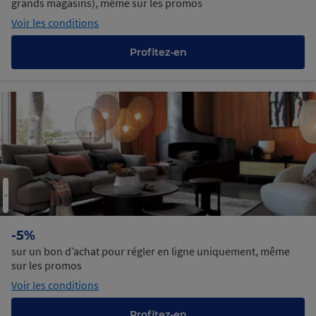
grands magasins), même sur les promos
Voir les conditions
Profitez-en
-5%
sur un bon d’achat pour régler en ligne uniquement, même
sur les promos
Voir les conditions
Profitez-en