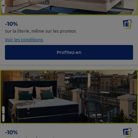
-10%
sur la literie, même sur les promos
Voir les conditions
Profitez-en
-10%