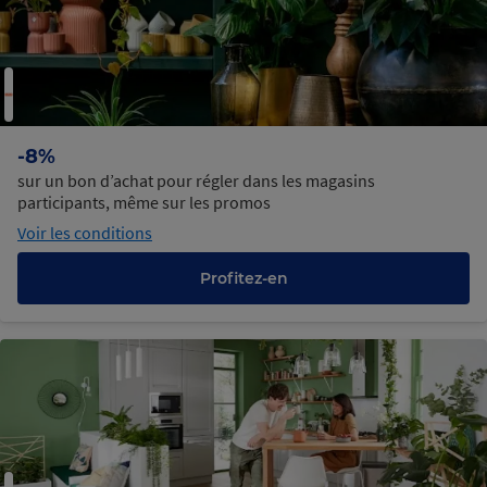
-8%
sur un bon d’achat pour régler dans les magasins
participants, même sur les promos
Voir les conditions
Profitez-en