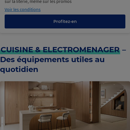
sur la literie, même sur les promos
Voir les conditions
Profitez-en
CUISINE & ELECTROMENAGER
–
Des équipements utiles au
quotidien