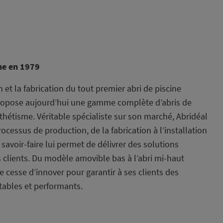
ine en 1979
et la fabrication du tout premier abri de piscine
propose aujourd’hui une gamme complète d’abris de
esthétisme. Véritable spécialiste sur son marché, Abridéal
rocessus de production, de la fabrication à l’installation
e savoir-faire lui permet de délivrer des solutions
clients. Du modèle amovible bas à l’abri mi-haut
e cesse d’innover pour garantir à ses clients des
tables et performants.