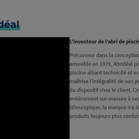
déal
L’inventeur de l’abri de pisc
Précurseur dans la conception 
amovible en 1979, Abridéal 
piscine alliant technicité et 
maîtrise l’intégralité de son p
du dispositif chez le client. C
entièrement sur-mesure à ses 
télescopique, la marque n’a d
produits toujours plus confor