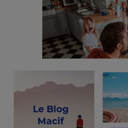
Le Blog
Macif