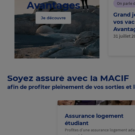
Avantages
On parle 
Grand j
Je découvre
vos vac
Avantag
31 juillet 
Soyez assuré avec la MACIF
afin de profiter pleinement de vos sorties et l
@Macif
Assurance logement
étudiant
Profites d’une assurance logement ad