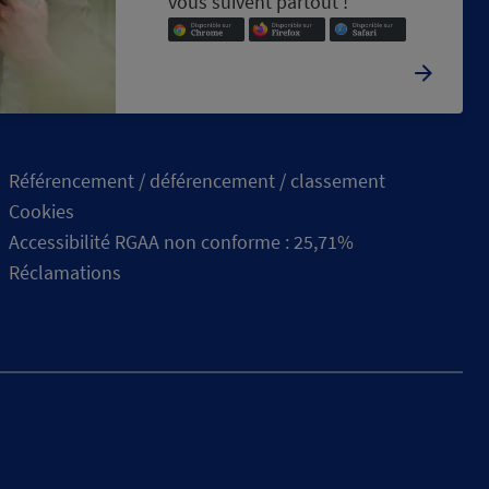
vous suivent partout !
Référencement / déférencement / classement
Cookies
Accessibilité RGAA non conforme : 25,71%
Réclamations