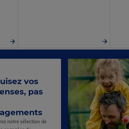
uisez vos
enses, pas
agements
ez notre sélection de