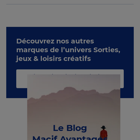
Découvrez nos autres
marques de l’univers Sorties,
jeux & loisirs créatifs
Voir toute la catégorie Sorties, jeux &
loisirs créatifs
Le Blog
Macif Avantages