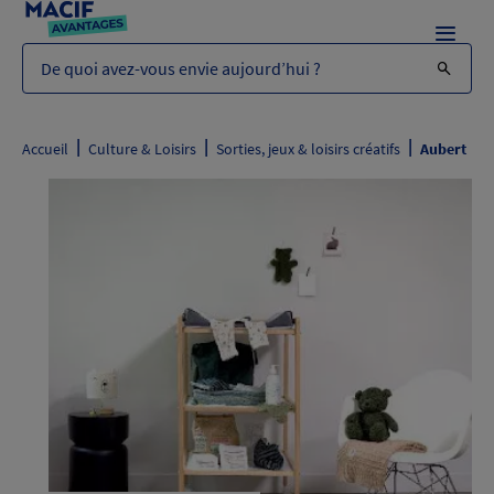
Menu
De quoi avez-vous envie aujourd’hui ?
|
|
|
Accueil
Culture & Loisirs
Sorties, jeux & loisirs créatifs
Aubert