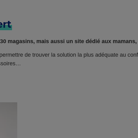
rt
 130 magasins, mais aussi un site dédié aux mamans, p
ermettre de trouver la solution la plus adéquate au conf
essoires…