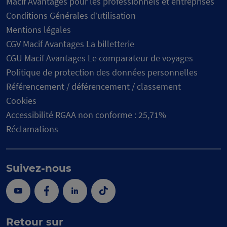
Macif Avantages pour les professionnels et entreprises
Conditions Générales d’utilisation
Mentions légales
CGV Macif Avantages La billetterie
CGU Macif Avantages Le comparateur de voyages
Politique de protection des données personnelles
Référencement / déférencement / classement
Cookies
Accessibilité RGAA non conforme : 25,71%
Réclamations
Suivez-nous
Youtube
Facebook
Linkedin
Tik
Tok
Retour sur