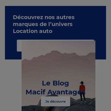
Découvrez nos autres
marques de l’univers
Location auto
Voir toute la catégorie Location auto
Le Blog
Macif Avantages
Je découvre