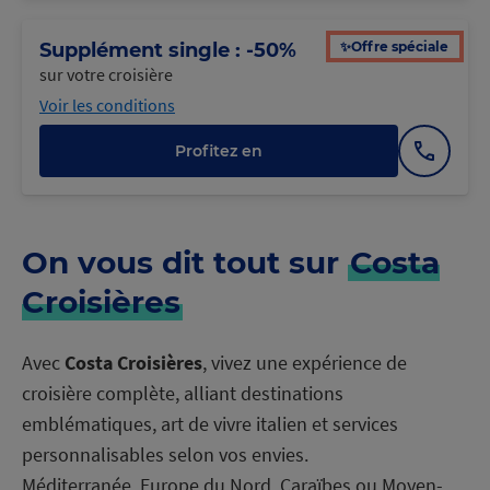
numéro
✨Offre spéciale
Supplément single : -50%
sur votre croisière
Voir les conditions
Profitez en
Afficher
le
numéro
On vous dit tout sur
Costa
Croisières
Avec
Costa Croisières
, vivez une expérience de
croisière complète, alliant destinations
emblématiques, art de vivre italien et services
personnalisables selon vos envies.
Méditerranée, Europe du Nord, Caraïbes ou Moyen-