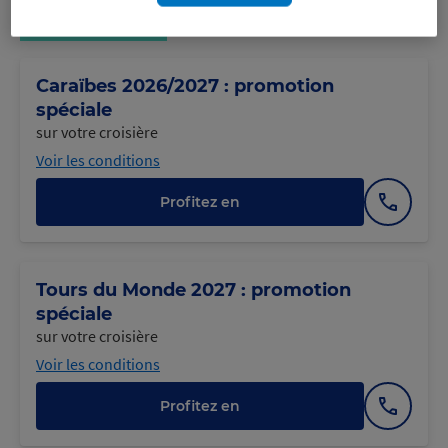
Croisières
Caraïbes 2026/2027 : promotion
spéciale
sur votre croisière
Voir les conditions
Profitez en
Afficher
le
numéro
Tours du Monde 2027 : promotion
spéciale
sur votre croisière
Voir les conditions
Profitez en
Afficher
le