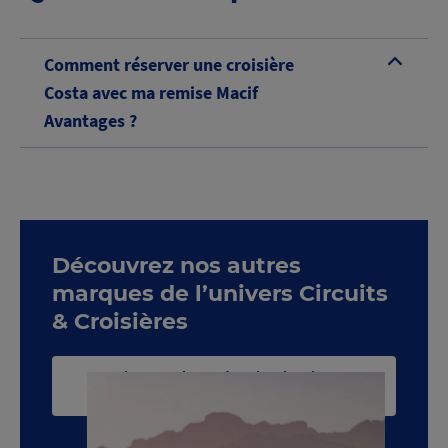
Comment réserver une croisière
B
Costa avec ma remise Macif
Avantages ?
Découvrez nos autres
marques de l’univers Circuits
& Croisières
Voir toute la catégorie Circuits &
Croisières