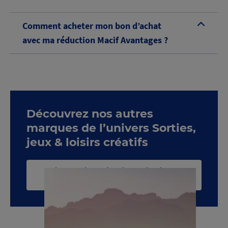
Comment acheter mon bon d’achat
B
avec ma réduction Macif Avantages ?
Découvrez nos autres
marques de l’univers Sorties,
jeux & loisirs créatifs
Voir toute la catégorie Sorties, jeux &
loisirs créatifs