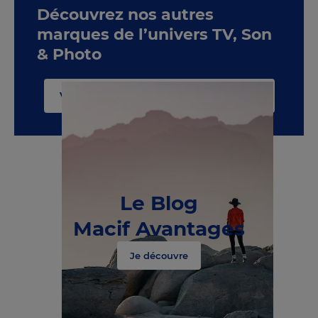
Découvrez nos autres
marques de l’univers TV, Son
& Photo
Voir toute la catégorie TV, Son & Photo
Le Blog
Macif Avantages
Je découvre