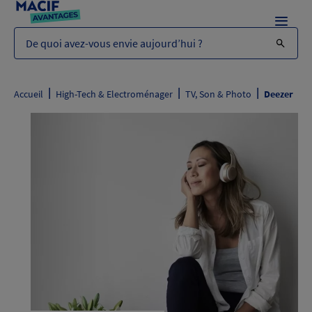
Menu
De quoi avez-vous envie aujourd’hui ?
|
|
|
Accueil
High-Tech & Electroménager
TV, Son & Photo
Deezer