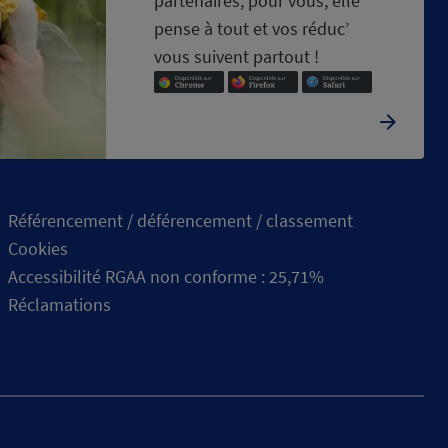
partenaires, pour vous, elle
pense à tout et vos réduc’
vous suivent partout !
Référencement / déférencement / classement
Cookies
Accessibilité RGAA non conforme : 25,71%
Réclamations