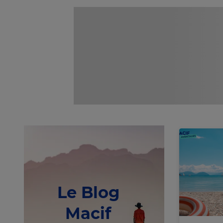
Le Blog
Macif