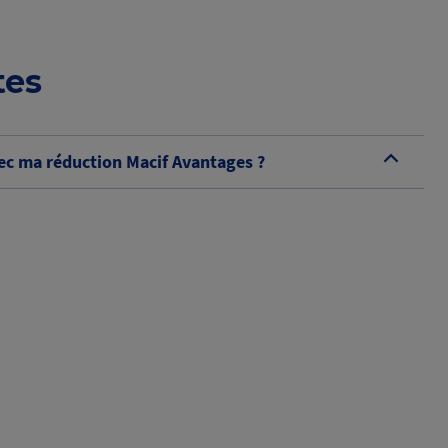
tes
c ma réduction Macif Avantages ?
B