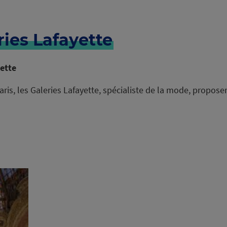
ries Lafayette
yette
 Paris, les Galeries Lafayette, spécialiste de la mode, propo