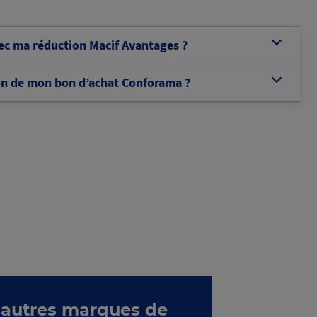
c ma réduction Macif Avantages ?
b
tion de mon bon d’achat Conforama ?
b
 autres marques de