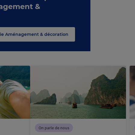
nagement &
orie Aménagement & décoration
On parle de nous