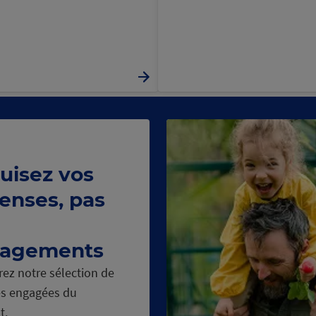
uisez vos
enses, pas
agements
ez notre sélection de
s engagées du
t.