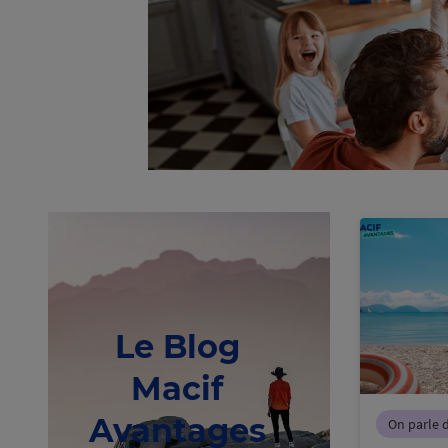
Le Blog
Macif
Avantages
On parle 