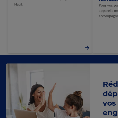
Macif.
Pour vos sort
appareils m
accompagne
Réd
dép
vos
eng