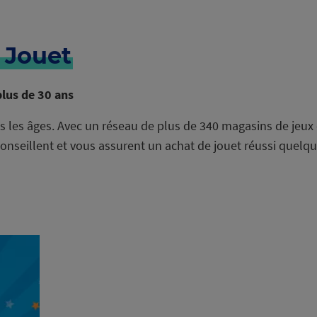
 Jouet
plus de 30 ans
 les âges. Avec un réseau de plus de 340 magasins de jeux e
seillent et vous assurent un achat de jouet réussi quelque so