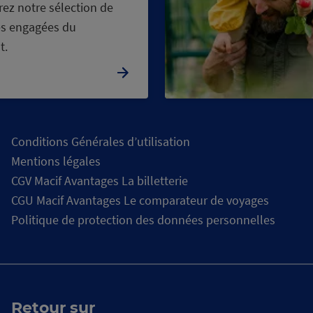
ez notre sélection de
s engagées du
t.
Conditions Générales d’utilisation
Mentions légales
CGV Macif Avantages La billetterie
CGU Macif Avantages Le comparateur de voyages
Politique de protection des données personnelles
Retour sur