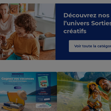
Découvrez nos
cours
l’univers Sorties
en
Chargement
créatifs
Voir toute la catégori