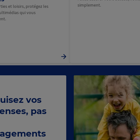
simplement.
ies et loisirs, protégez les
ultimédias qui vous
nt.
uisez vos
enses, pas
agements