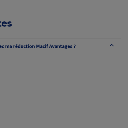
tes
c ma réduction Macif Avantages ?
B