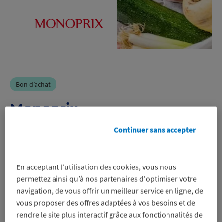
Bon d’achat
Monoprix
Continuer sans accepter
-5%
sur un bon d’achat pour régler dans
En acceptant l'utilisation des cookies, vous nous
les magasins Monoprix et beauty
permettez ainsi qu’à nos partenaires d'optimiser votre
Monop’, même sur les promos
navigation, de vous offrir un meilleur service en ligne, de
Voir les conditions
vous proposer des offres adaptées à vos besoins et de
rendre le site plus interactif grâce aux fonctionnalités de
Profitez-en