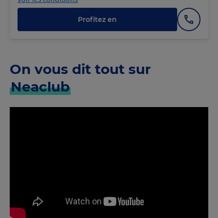
Profitez en
Afficher
le
numéro
On vous dit tout sur
Neaclub