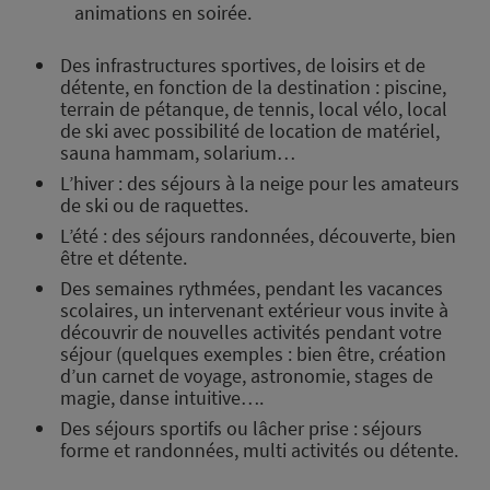
animations en soirée.
Chargement
en
Des infrastructures sportives, de loisirs et de
cours
détente, en fonction de la destination : piscine,
terrain de pétanque, de tennis, local vélo, local
de ski avec possibilité de location de matériel,
sauna hammam, solarium…
L’hiver : des séjours à la neige pour les amateurs
de ski ou de raquettes.
L’été : des séjours randonnées, découverte, bien
être et détente.
Des semaines rythmées, pendant les vacances
scolaires, un intervenant extérieur vous invite à
découvrir de nouvelles activités pendant votre
séjour (quelques exemples : bien être, création
d’un carnet de voyage, astronomie, stages de
magie, danse intuitive….
Des séjours sportifs ou lâcher prise : séjours
forme et randonnées, multi activités ou détente.