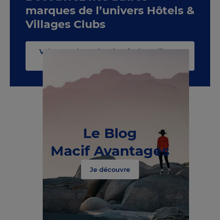
marques de l’univers Hôtels &
Villages Clubs
Voir toute la catégorie Hôtels & Villages
Clubs
Le Blog
Macif Avantages
Je découvre