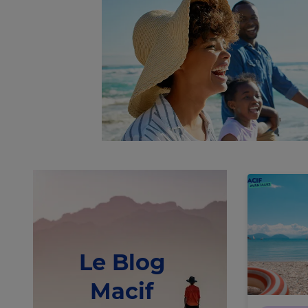
Le Blog
Macif