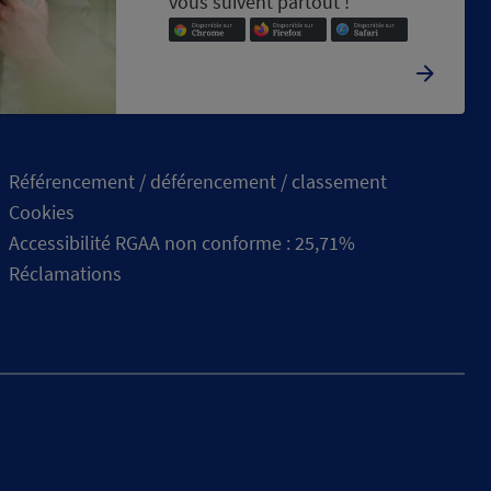
vous suivent partout !
Référencement / déférencement / classement
Cookies
Accessibilité RGAA non conforme : 25,71%
Réclamations