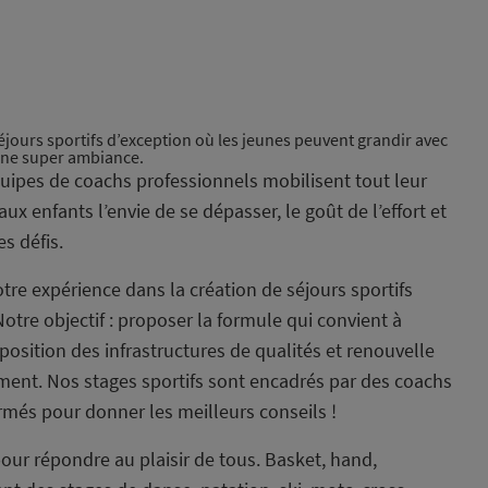
séjours sportifs d’exception où les jeunes peuvent grandir avec
une super ambiance.
uipes de coachs professionnels mobilisent tout leur
ux enfants l’envie de se dépasser, le goût de l’effort et
es défis.
tre expérience dans la création de séjours sportifs
otre objectif : proposer la formule qui convient à
position des infrastructures de qualités et renouvelle
ement. Nos stages sportifs sont encadrés par des coachs
rmés pour donner les meilleurs conseils !
our répondre au plaisir de tous. Basket, hand,