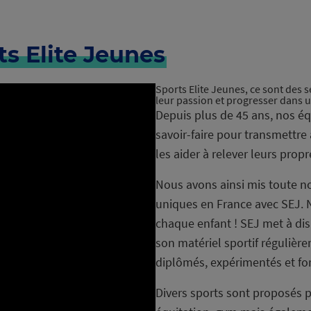
ts Elite Jeunes
Sports Elite Jeunes, ce sont des 
leur passion et progresser dans 
Depuis plus de 45 ans, nos éq
savoir-faire pour transmettre a
les aider à relever leurs propr
Nous avons ainsi mis toute no
uniques en France avec SEJ. N
chaque enfant ! SEJ met à dis
son matériel sportif régulièr
diplômés, expérimentés et fo
Divers sports sont proposés p