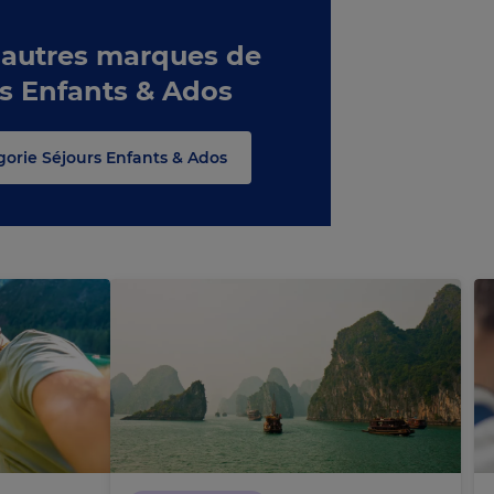
 autres marques de
rs Enfants & Ados
égorie Séjours Enfants & Ados