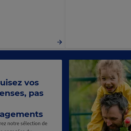
uisez vos
enses, pas
agements
ez notre sélection de