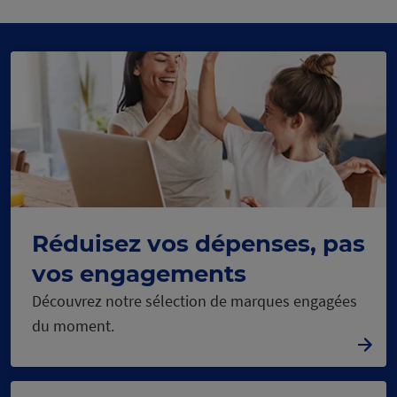
1
2
3
Réduisez vos dépenses, pas
vos engagements
Découvrez notre sélection de marques engagées
du moment.