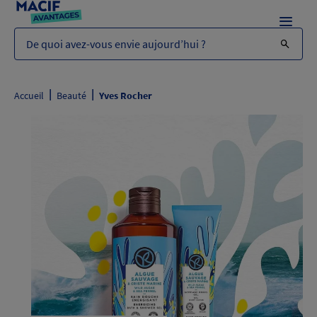
Menu
De quoi avez-vous envie aujourd’hui ?
|
|
Accueil
Beauté
Yves Rocher