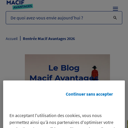
Menu
De quoi avez-vous envie aujourd’hui ?
|
Accueil
Rentrée Macif Avantages 2026
Le Blog
Macif Avantages
Je découvre
Continuer sans accepter
En acceptant l'utilisation des cookies, vous nous
permettez ainsi qu’à nos partenaires d'optimiser votre