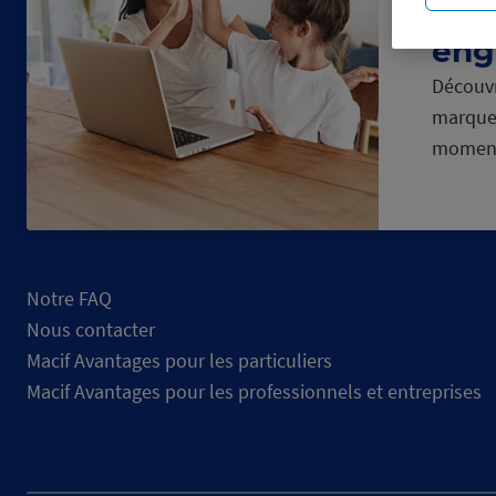
vos
eng
Découvr
marque
momen
Notre FAQ
Nous contacter
Macif Avantages pour les particuliers
Macif Avantages pour les professionnels et entreprises