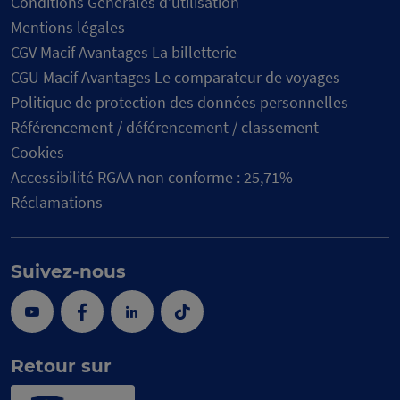
Conditions Générales d’utilisation
Mentions légales
CGV Macif Avantages La billetterie
CGU Macif Avantages Le comparateur de voyages
Politique de protection des données personnelles
Référencement / déférencement / classement
Cookies
Accessibilité RGAA non conforme : 25,71%
Réclamations
Suivez-nous
Youtube
Facebook
Linkedin
Tik
Tok
Retour sur