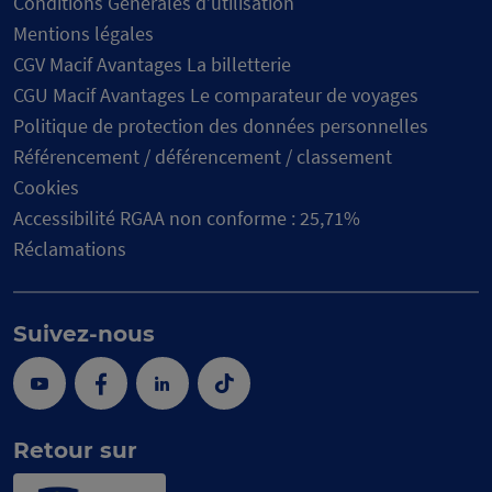
Conditions Générales d’utilisation
Mentions légales
CGV Macif Avantages La billetterie
CGU Macif Avantages Le comparateur de voyages
Politique de protection des données personnelles
Référencement / déférencement / classement
Cookies
Accessibilité RGAA non conforme : 25,71%
Réclamations
Suivez-nous
Youtube
Facebook
Linkedin
Tik
Tok
Retour sur