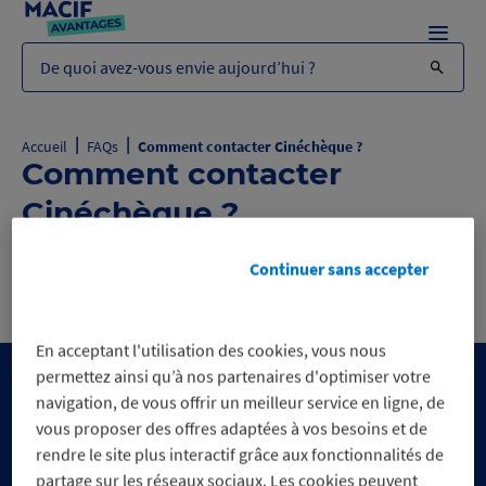
Menu
De quoi avez-vous envie aujourd’hui ?
|
|
Accueil
FAQs
Comment contacter Cinéchèque ?
Comment contacter
Cinéchèque ?
Comment contacter Cinéchèque ?
B
Continuer sans accepter
En acceptant l'utilisation des cookies, vous nous
permettez ainsi qu’à nos partenaires d'optimiser votre
navigation, de vous offrir un meilleur service en ligne, de
vous proposer des offres adaptées à vos besoins et de
rendre le site plus interactif grâce aux fonctionnalités de
partage sur les réseaux sociaux. Les cookies peuvent