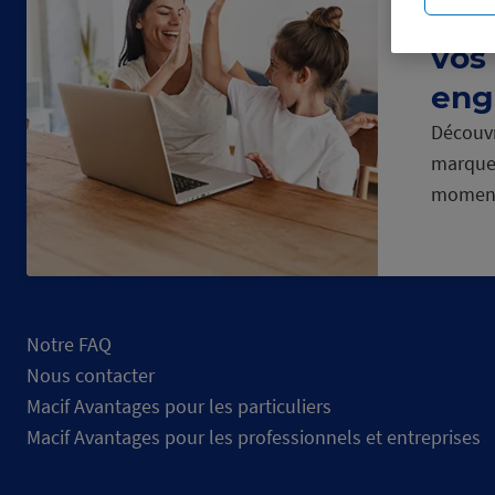
dép
vos
eng
Découvr
marque
momen
Notre FAQ
Nous contacter
Macif Avantages pour les particuliers
Macif Avantages pour les professionnels et entreprises