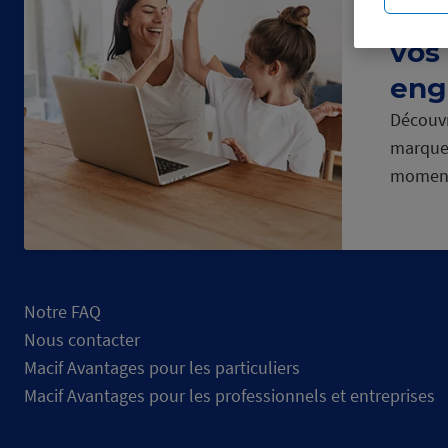
dép
vos
eng
Découvr
marque
momen
Notre FAQ
Nous contacter
Macif Avantages pour les particuliers
Macif Avantages pour les professionnels et entreprises