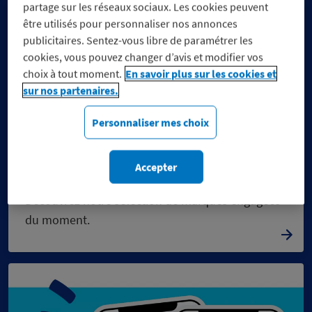
partage sur les réseaux sociaux. Les cookies peuvent
être utilisés pour personnaliser nos annonces
publicitaires. Sentez-vous libre de paramétrer les
cookies, vous pouvez changer d’avis et modifier vos
choix à tout moment.
En savoir plus sur les cookies et
sur nos partenaires.
Personnaliser mes choix
Réduisez vos dépenses, pas
Accepter
vos engagements
Découvrez notre sélection de marques engagées
du moment.