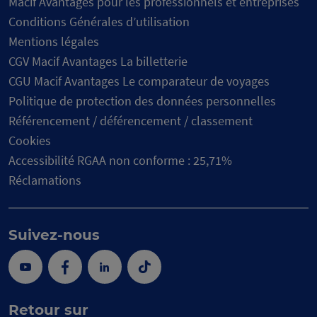
Macif Avantages pour les professionnels et entreprises
Conditions Générales d’utilisation
Mentions légales
CGV Macif Avantages La billetterie
CGU Macif Avantages Le comparateur de voyages
Politique de protection des données personnelles
Référencement / déférencement / classement
Cookies
Accessibilité RGAA non conforme : 25,71%
Réclamations
Suivez-nous
Youtube
Facebook
Linkedin
Tik
Tok
Retour sur