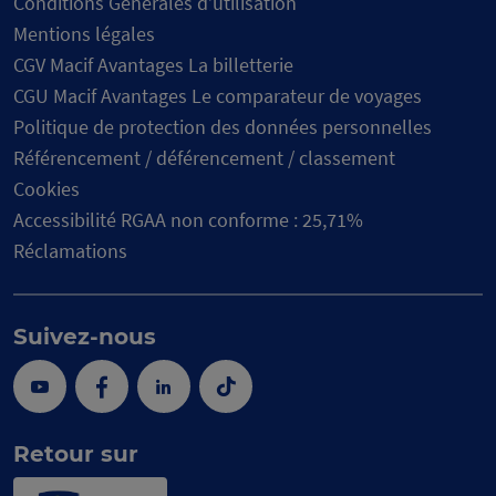
Conditions Générales d’utilisation
Mentions légales
CGV Macif Avantages La billetterie
CGU Macif Avantages Le comparateur de voyages
Politique de protection des données personnelles
Référencement / déférencement / classement
Cookies
Accessibilité RGAA non conforme : 25,71%
Réclamations
Suivez-nous
Youtube
Facebook
Linkedin
Tik
Tok
Retour sur