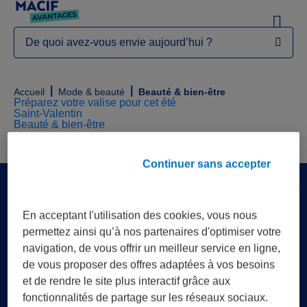
Menu
De quoi avez-vous envie aujourd’hui ?
|
|
Accueil
Mode & beauté
Beauté & bien-être
Préparez votre valise pour cet été
Saint-Valentin
Beauté & bien-être
Continuer sans accepter
En acceptant l'utilisation des cookies, vous nous
permettez ainsi qu’à nos partenaires d'optimiser votre
navigation, de vous offrir un meilleur service en ligne,
de vous proposer des offres adaptées à vos besoins
et de rendre le site plus interactif grâce aux
fonctionnalités de partage sur les réseaux sociaux.