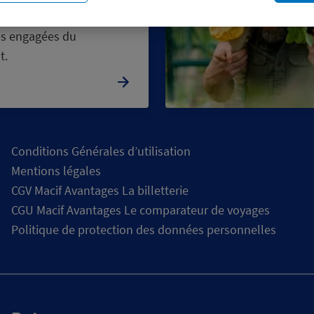
ez notre sélection de
s engagées du
t.
cours
en
Chargement
Conditions Générales d’utilisation
Mentions légales
CGV Macif Avantages La billetterie
CGU Macif Avantages Le comparateur de voyages
Politique de protection des données personnelles