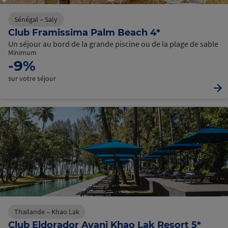
Sénégal – Saly
Club Framissima Palm Beach 4*
Un séjour au bord de la grande piscine ou de la plage de sable
Minimum
-9%
sur votre séjour
Thaïlande – Khao Lak
Club Eldorador Avani Khao Lak Resort 5*