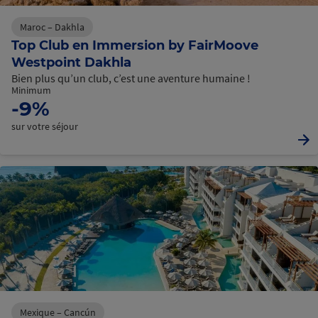
Maroc – Dakhla
Top Club en Immersion by FairMoove
Westpoint Dakhla
Bien plus qu’un club, c’est une aventure humaine !
Minimum
-9%
sur votre séjour
Mexique – Cancún