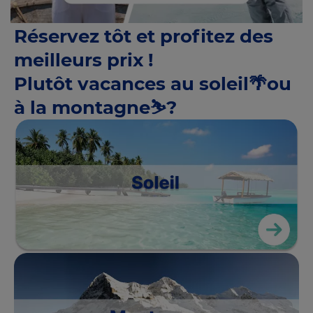
Réservez tôt et profitez des
meilleurs prix !
Plutôt vacances au soleil🌴ou
à la montagne⛷️?