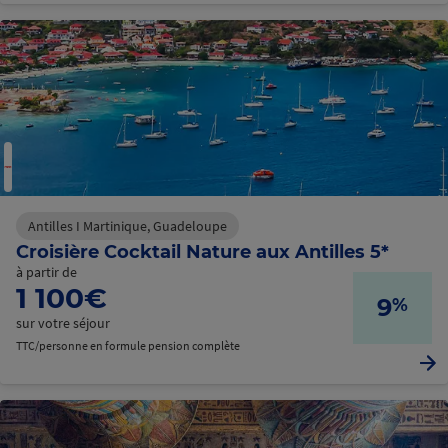
Antilles I Martinique, Guadeloupe
Croisière Cocktail Nature aux Antilles 5*
à partir de
1 100€
9
%
sur votre séjour
TTC/personne en formule pension complète