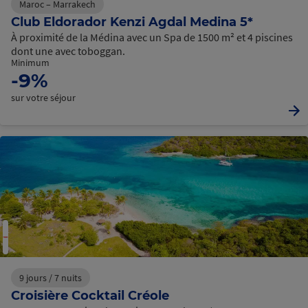
Maroc – Marrakech
Club Eldorador Kenzi Agdal Medina 5*
À proximité de la Médina avec un Spa de 1500 m² et 4 piscines
dont une avec toboggan.
Minimum
-9%
sur votre séjour
9 jours / 7 nuits
Croisière Cocktail Créole