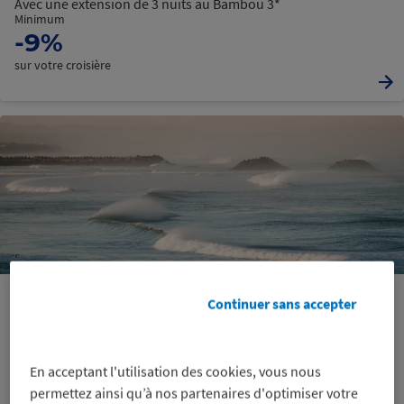
Avec une extension de 3 nuits au Bambou 3*
Minimum
-9%
sur votre croisière
Agadir – Maroc
Continuer sans accepter
100% Agadir
Un séjour détente les pieds dans le sable
Minimum
En acceptant l'utilisation des cookies, vous nous
-9%
permettez ainsi qu’à nos partenaires d'optimiser votre