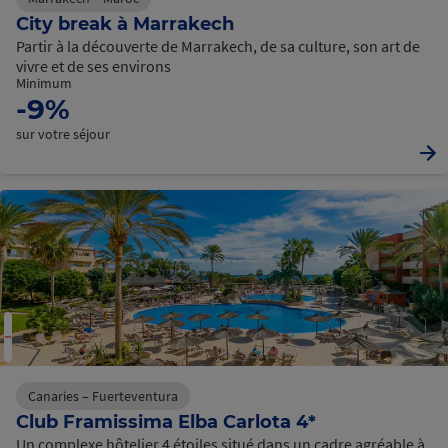
City break à Marrakech
Partir à la découverte de Marrakech, de sa culture, son art de
vivre et de ses environs
Minimum
-9%
sur votre séjour
Canaries – Fuerteventura
Club Framissima Elba Carlota 4*
Un complexe hôtelier 4 étoiles situé dans un cadre agréable à