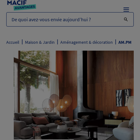
Menu
De quoi avez-vous envie aujourd’hui ?
|
|
|
Accueil
Maison & Jardin
Aménagement & décoration
AM.PM