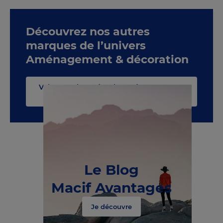
Découvrez nos autres
marques de l’univers
Aménagement & décoration
Voir toute la catégorie Aménagement &
décoration
Le Blog
Macif Avantages
Je découvre