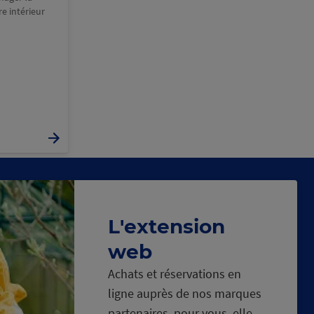
e intérieur
L'extension
web
Achats et réservations en
ligne auprès de nos marques
partenaires, pour vous, elle