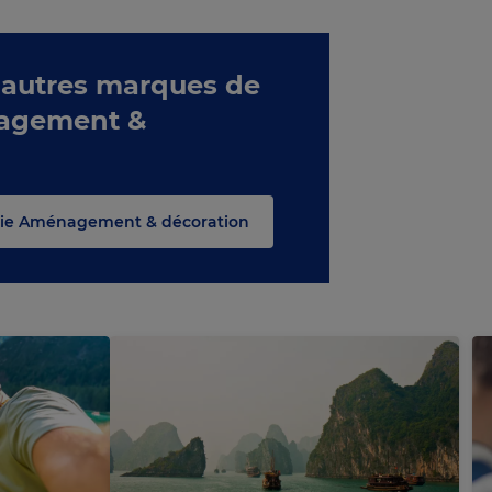
 autres marques de
nagement &
orie Aménagement & décoration