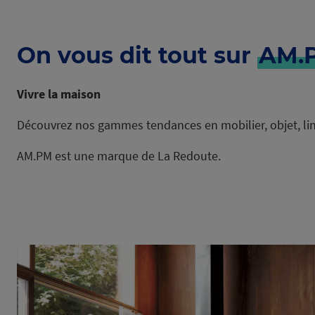
On vous dit tout sur
AM.
Vivre la maison
Découvrez nos gammes tendances en mobilier, objet, lin
AM.PM est une marque de La Redoute.