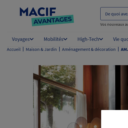
De quoi ave
Vos nouveaux a
Voyages
Mobilités
High-Tech
Vie qu
|
|
|
Accueil
Maison & Jardin
Aménagement & décoration
AM