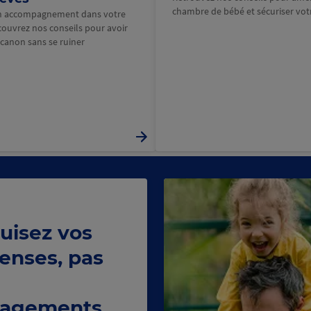
chambre de bébé et sécuriser votr
un accompagnement dans votre
couvrez nos conseils pour avoir
 canon sans se ruiner
uisez vos
enses, pas
agements