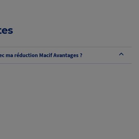
tes
c ma réduction Macif Avantages ?
B