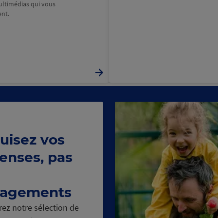
ultimédias qui vous
nt.
uisez vos
enses, pas
agements
ez notre sélection de