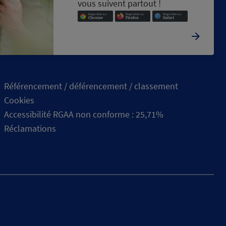
vous suivent partout !
Référencement / déférencement / classement
Cookies
Accessibilité RGAA non conforme : 25,71%
Réclamations