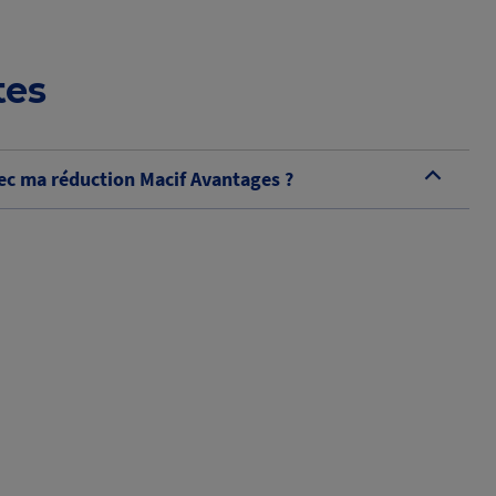
tes
c ma réduction Macif Avantages ?
B