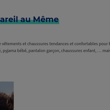
areil au Même
e vêtements et chaussures tendances et confortables pour b
ébé, pyjama bébé, pantalon garçon, chaussures enfant, … ma