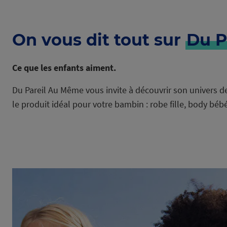
On vous dit tout sur
Du P
Ce que les enfants aiment.
Du Pareil Au Même vous invite à découvrir son univers d
le produit idéal pour votre bambin : robe fille, body b