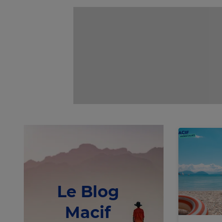
Le Blog
Macif