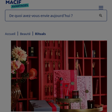
Menu
De quoi avez-vous envie aujourd’hui ?
|
|
Accueil
Beauté
Rituals