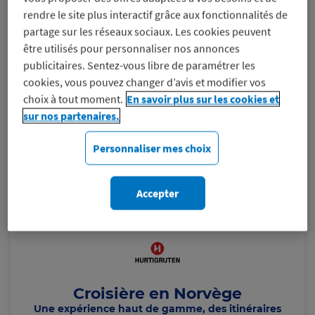
rendre le site plus interactif grâce aux fonctionnalités de
partage sur les réseaux sociaux. Les cookies peuvent
être utilisés pour personnaliser nos annonces
publicitaires. Sentez-vous libre de paramétrer les
cookies, vous pouvez changer d’avis et modifier vos
choix à tout moment.
En savoir plus sur les cookies et
sur nos partenaires.
Personnaliser mes choix
Accepter
Croisière en Norvège
Une expérience haut de gamme, des itinéraires