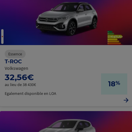
Essence
T-ROC
Volkswagen
32,56€
18
%
au lieu de 38 430€
Egalement disponible en LOA