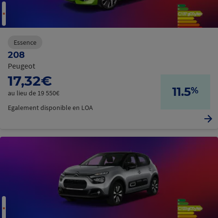
Essence
208
Peugeot
17,32€
11.5
%
au lieu de 19 550€
Egalement disponible en LOA