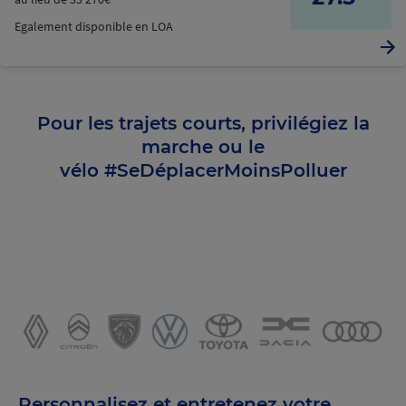
Egalement disponible en LOA
Pour les trajets courts, privilégiez la
marche ou le
vélo #SeDéplacerMoinsPolluer
Personnalisez et entretenez votre