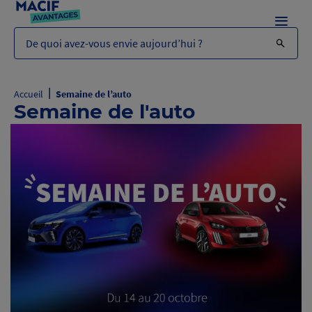
Menu
De quoi avez-vous envie aujourd’hui ?
|
Accueil
Semaine de l’auto
Semaine de l'auto