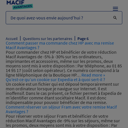
Menu
De quoi avez-vous envie aujourd’hui ?
|
|
Accueil
Questions sur les partenaires
Page 6
Comment passer ma commande chez HP avec ma remise
Macif Avantages ?
Pour commander chez HP et bénéficier de votre réduction
Macif Avantages de -5% à -30% sur les ordinateurs,
imprimantes et accessoires, même sur les promos, deux
moyens sont mis à votre disposition : Par téléphone, au 01 85
14 95 17 (coût selon opérateur). Ce numéro correspond à la
ligne téléphonique de la Boutique HP…
Read more »
Qu’est-ce qu’un cookie sur Expedia et à quoi sert-il ?
Un cookie est un fichier qui est déposé temporairement sur
mon ordinateur lorsque je navigue sur Internet. Il est
inoffensif. Dans le cas présent, ce fichier permet à Expedia de
m’identifier comme étant sociétaire Macif. Il est donc
indispensable pour pouvoir bénéficier de ma remise.
Comment réserver un séjour Fram avec votre remise Macif
Avantages ?
Pour réserver votre séjour Fram et bénéficier de votre
réduction Macif Avantages de -9% sur les séjours, même sur
les promos, deux moyens sont mis à votre disposition : Par