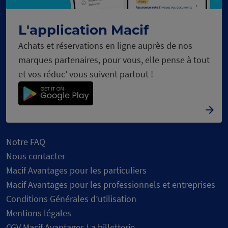
L'application Macif
Achats et réservations en ligne auprès de nos
marques partenaires, pour vous, elle pense à tout
et vos réduc’ vous suivent partout !
Notre FAQ
Nous contacter
Macif Avantages pour les particuliers
Macif Avantages pour les professionnels et entreprises
Conditions Générales d’utilisation
Mentions légales
CGV Macif Avantages La billetterie