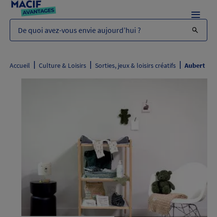
Menu
De quoi avez-vous envie aujourd’hui ?
|
|
|
Accueil
Culture & Loisirs
Sorties, jeux & loisirs créatifs
Aubert