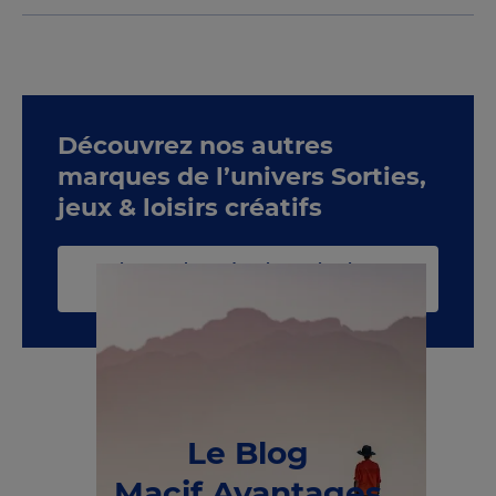
Découvrez nos autres
marques de l’univers Sorties,
jeux & loisirs créatifs
Voir toute la catégorie Sorties, jeux &
loisirs créatifs
Le Blog
Macif Avantages