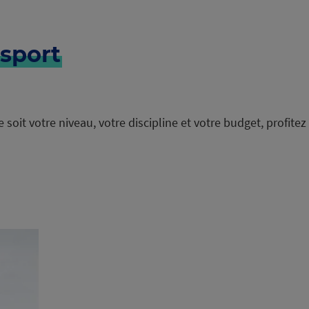
rsport
ue soit votre niveau, votre discipline et votre budget, profi