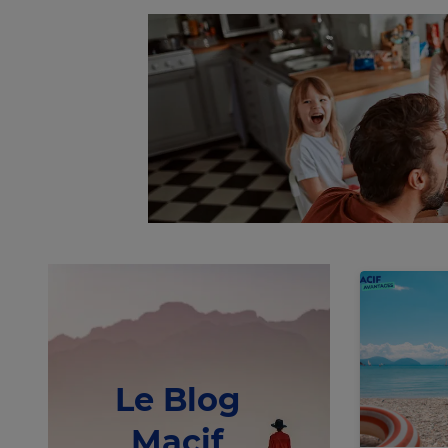
Le Blog
Macif