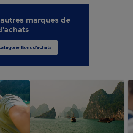
 autres marques de
d’achats
 catégorie Bons d’achats