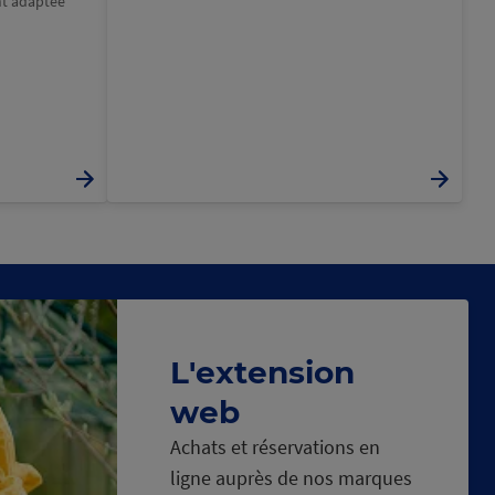
nt adaptée
L'extension
web
Achats et réservations en
ligne auprès de nos marques