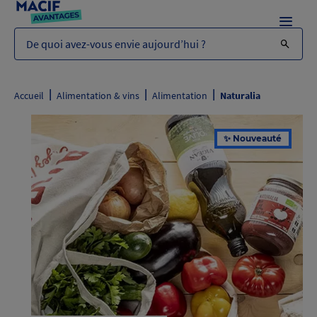
Menu
De quoi avez-vous envie aujourd’hui ?
|
|
|
Accueil
Alimentation & vins
Alimentation
Naturalia
✨ Nouveauté