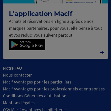
L'application Macif
Achats et réservations en ligne auprès de nos
marques partenaires, pour vous, elle pense à tout
et vos réduc’ vous suivent partout !
Notre FAQ
Nous contacter
Macif Avantages pour les particuliers
Macif Avantages pour les professionnels et entreprises
Conditions Générales d’utilisation
Mentions légales
CGV Macif Avantages La billetterie