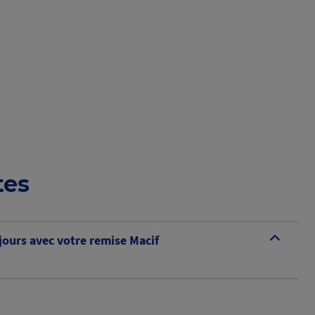
tes
ours avec votre remise Macif
B