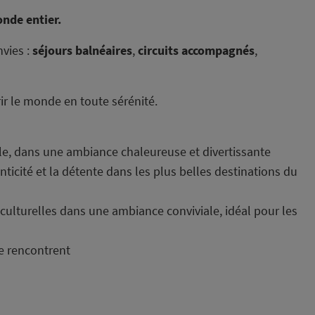
onde entier.
nvies :
séjours balnéaires
,
circuits accompagnés
,
r le monde en toute sérénité.
ille, dans une ambiance chaleureuse et divertissante
nticité et la détente dans les plus belles destinations du
 culturelles dans une ambiance conviviale, idéal pour les
se rencontrent