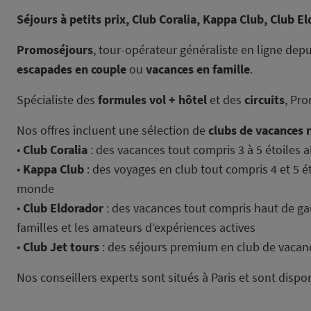
Séjours à petits prix, Club Coralia, Kappa Club, Club E
Promoséjours
, tour-opérateur généraliste en ligne dep
escapades en couple
ou
vacances en famille
.
Spécialiste des
formules vol + hôtel
et des
circuits
, Pr
Nos offres incluent une sélection de
clubs de vacances
•
Club Coralia
: des vacances tout compris 3 à 5 étoiles a
•
Kappa Club
: des voyages en club tout compris 4 et 5 ét
monde
•
Club Eldorador
: des vacances tout compris haut de gam
familles et les amateurs d’expériences actives
•
Club Jet tours
: des séjours premium en club de vacance
Nos conseillers experts sont situés à Paris et sont dispo