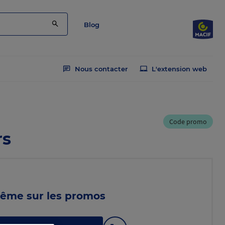
Blog
Nous contacter
L'extension web
Code promo
rs
 même sur les promos