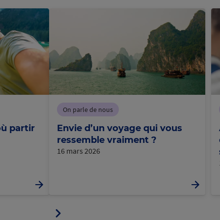
On parle de nous
ù partir
Envie d’un voyage qui vous
ressemble vraiment ?
16 mars 2026
Panneau
ler
suivant