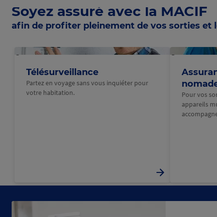
Soyez assuré avec la MACIF
afin de profiter pleinement de vos sorties et l
@Macif
@Macif
Télésurveillance
Assuran
Partez en voyage sans vous inquiéter pour
nomad
votre habitation.
Pour vos sort
appareils m
accompagne