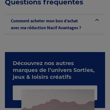
Questions fréquentes
Comment acheter mon bon d’achat
B
avec ma réduction Macif Avantages ?
Découvrez nos autres
marques de l’univers Sorties,
jeux & loisirs créatifs
Voir toute la catégorie Sorties, jeux &
loisirs créatifs