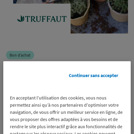
Bon d’achat
Truffaut
Continuer sans accepter
-10%
En acceptant l'utilisation des cookies, vous nous
sur un bon d’achat pour régler en
permettez ainsi qu’à nos partenaires d'optimiser votre
ligne (hors produits en marketplace)
navigation, de vous offrir un meilleur service en ligne, de
et en magasin, même sur les promos
vous proposer des offres adaptées à vos besoins et de
Voir les conditions
rendre le site plus interactif grâce aux fonctionnalités de
partage sur les réseaux sociaux. Les cookies peuvent